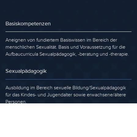
Basiskompetenzen
Aneignen von fundiertem Basiswissen im Bereich der
menschlichen Sexualität. Basis und Voraussetzung für die
Aufbaucurricula Sexualpädagogik, -beratung und -therapie.
Sexualpädagogik
Ausbildung im Bereich sexuelle Bildung/Sexualpädagogik
für das Kindes- und Jugendalter sowie erwachsene/ältere
Personen.
Sexualberatung
Spezialisierung und Vertiefung innerhalb der Partner*innen-,