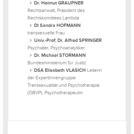
Dr. Helmut GRAUPNER
Rechtsanwalt, Präsident des
Rechtskomittees Lambda
DI Sandra HOFMANN
transsexuelle Frau
Univ.-Prof. Dr. Alfred SPRINGER
Psychiater, Psychoanalytiker
Dr. Michael STORMANN
Bundesministerium für Justiz
DSA Elisabeth VLASICH
Leiterin
der ExpertInnengruppe
Transsexualität und Psychotherapie
(ÖBVP), Psychotherapeutin